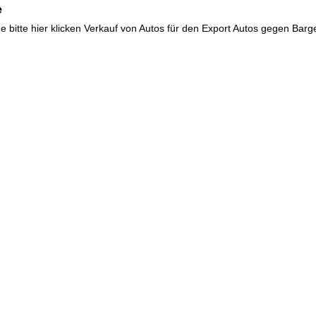
e
de
bitte hier klicken
Verkauf von Autos für den Export
Autos gegen Barge